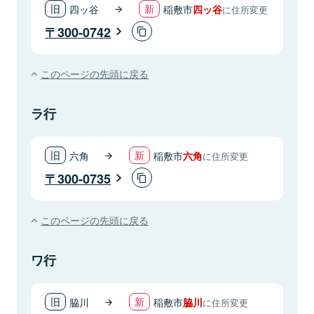
四ッ谷
稲敷市
四ッ谷
に住所変更
300-0742
このページの先頭に戻る
ラ行
六角
稲敷市
六角
に住所変更
300-0735
このページの先頭に戻る
ワ行
脇川
稲敷市
脇川
に住所変更