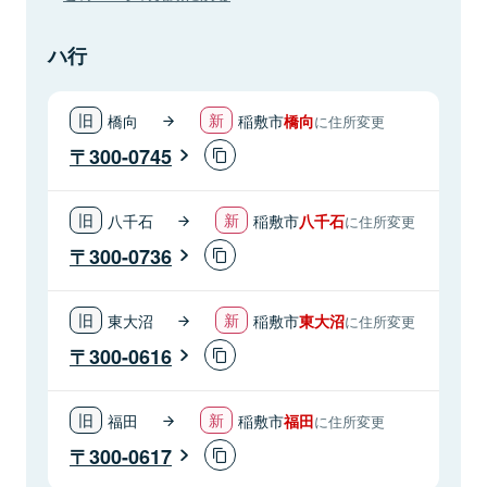
ハ行
橋向
稲敷市
橋向
に住所変更
300-0745
八千石
稲敷市
八千石
に住所変更
300-0736
東大沼
稲敷市
東大沼
に住所変更
300-0616
福田
稲敷市
福田
に住所変更
300-0617