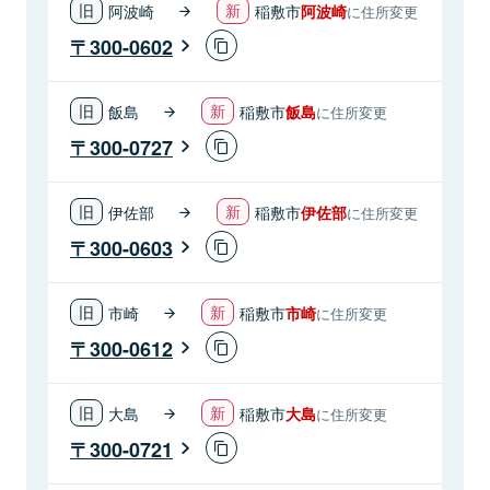
阿波崎
稲敷市
阿波崎
に住所変更
300-0602
飯島
稲敷市
飯島
に住所変更
300-0727
伊佐部
稲敷市
伊佐部
に住所変更
300-0603
市崎
稲敷市
市崎
に住所変更
300-0612
大島
稲敷市
大島
に住所変更
300-0721