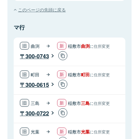
このページの先頭に戻る
マ行
曲渕
稲敷市
曲渕
に住所変更
300-0743
町田
稲敷市
町田
に住所変更
300-0615
三島
稲敷市
三島
に住所変更
300-0722
光葉
稲敷市
光葉
に住所変更