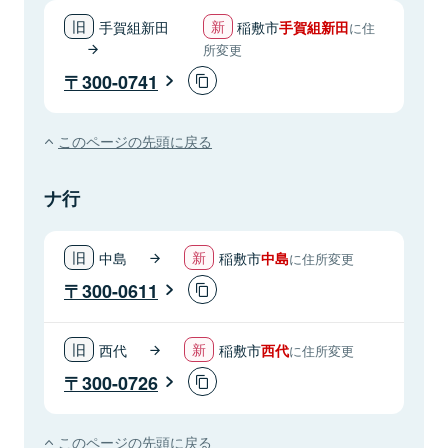
手賀組新田
稲敷市
手賀組新田
に住
所変更
300-0741
このページの先頭に戻る
ナ行
中島
稲敷市
中島
に住所変更
300-0611
西代
稲敷市
西代
に住所変更
300-0726
このページの先頭に戻る