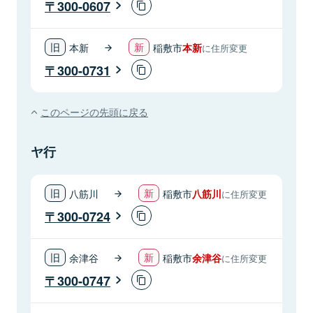
300-0607
本新
稲敷市
本新
に住所変更
300-0731
このページの先頭に戻る
ヤ行
八筋川
稲敷市
八筋川
に住所変更
300-0724
余津谷
稲敷市
余津谷
に住所変更
300-0747