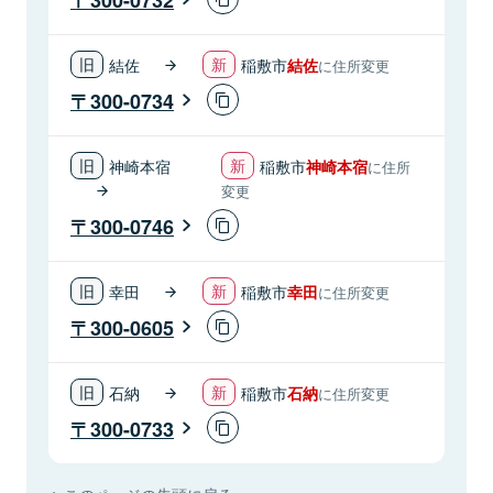
結佐
稲敷市
結佐
に住所変更
300-0734
神崎本宿
稲敷市
神崎本宿
に住所
変更
300-0746
幸田
稲敷市
幸田
に住所変更
300-0605
石納
稲敷市
石納
に住所変更
300-0733