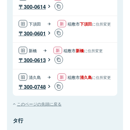
300-0614
下須田
稲敷市
下須田
に住所変更
300-0601
新橋
稲敷市
新橋
に住所変更
300-0613
清久島
稲敷市
清久島
に住所変更
300-0748
このページの先頭に戻る
タ行