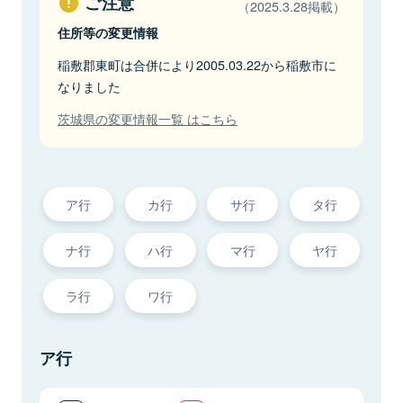
ご注意
（2025.3.28掲載）
住所等の変更情報
稲敷郡東町は合併により2005.03.22から稲敷市に
なりました
茨城県の変更情報一覧 はこちら
ア行
カ行
サ行
タ行
ナ行
ハ行
マ行
ヤ行
ラ行
ワ行
ア行