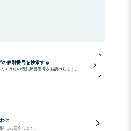
所の個別番号を検索する
所の７けたの個別郵便番号をお調べします。
わせ
疑問にお答えします。