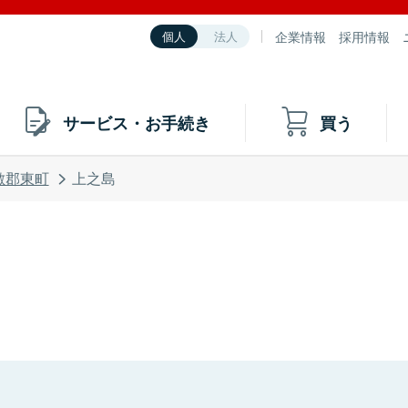
企業情報
採用情報
個人
法人
サービス・お手続き
買う
敷郡東町
上之島