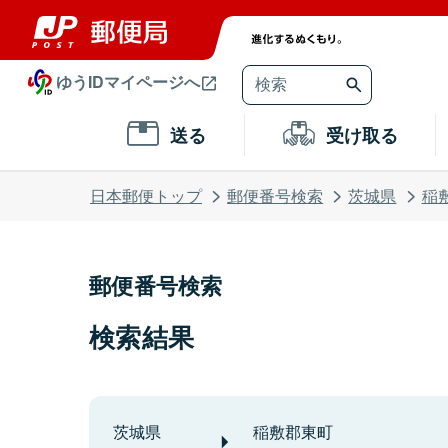
ゆうIDマイページへ
送る
受け取る
日本郵便トップ
郵便番号検索
茨城県
稲
郵便番号検索
検索結果
茨城県
稲敷郡東町