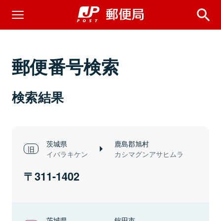
郵便番号検索
検索結果
茨城県
鹿島郡旭村
イバラキケン
カシマグンアサヒムラ
311-1402
茨城県
鉾田市