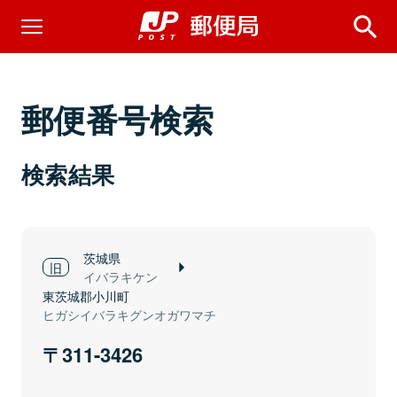
郵便番号検索
検索結果
茨城県
イバラキケン
東茨城郡小川町
ヒガシイバラキグンオガワマチ
311-3426