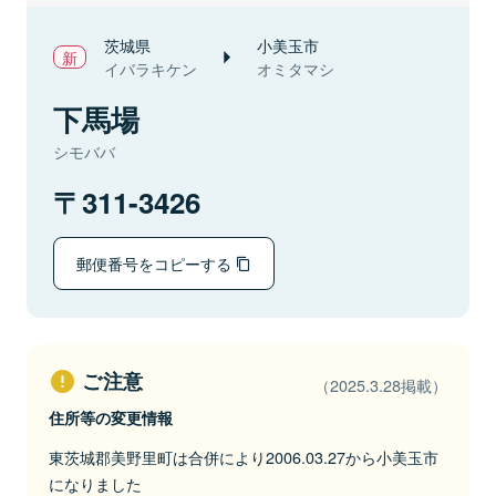
茨城県
小美玉市
イバラキケン
オミタマシ
下馬場
シモババ
311-3426
郵便番号をコピーする
ご注意
（2025.3.28掲載）
住所等の変更情報
東茨城郡美野里町は合併により2006.03.27から小美玉市
になりました