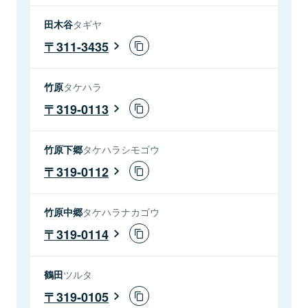
田木谷
タギヤ
311-3435
竹原
タケハラ
319-0113
竹原下郷
タケハラシモゴウ
319-0112
竹原中郷
タケハラナカゴウ
319-0114
鶴田
ツルタ
319-0105