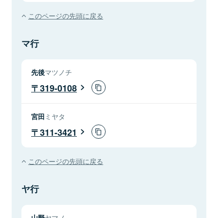
このページの先頭に戻る
マ行
先後
マツノチ
319-0108
宮田
ミヤタ
311-3421
このページの先頭に戻る
ヤ行
山野
ヤマノ