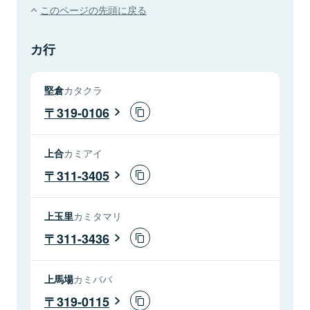
このページの先頭に戻る
カ行
堅倉
カタクラ
319-0106
上合
カミアイ
311-3405
上玉里
カミタマリ
311-3436
上馬場
カミババ
319-0115