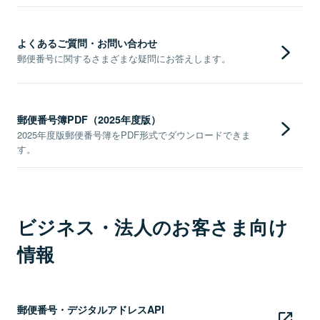
よくあるご質問・お問い合わせ
郵便番号に関するさまざまな疑問にお答えします。
郵便番号簿PDF（2025年度版）
2025年度版郵便番号簿をPDF形式でダウンロードできま
す。
ビジネス・法人のお客さま向け
情報
郵便番号・デジタルアドレスAPI