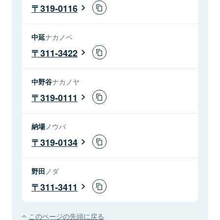
319-0116
中延
ナカノベ
311-3422
中野谷
ナカノヤ
319-0111
納場
ノウバ
319-0134
野田
ノダ
311-3411
このページの先頭に戻る