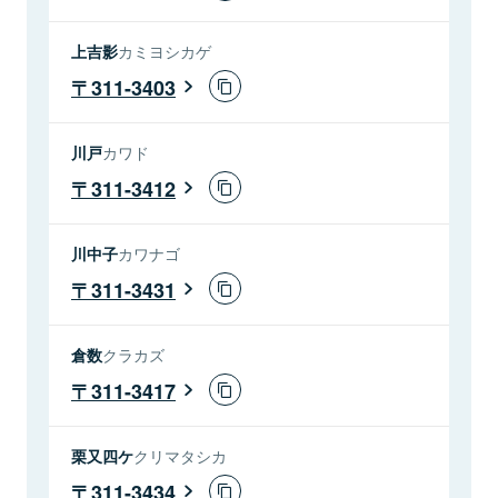
上吉影
カミヨシカゲ
311-3403
川戸
カワド
311-3412
川中子
カワナゴ
311-3431
倉数
クラカズ
311-3417
栗又四ケ
クリマタシカ
311-3434