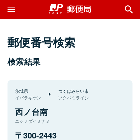
郵便番号検索
検索結果
茨城県
つくばみらい市
イバラキケン
ツクバミライシ
西ノ台南
ニシノダイミナミ
300-2443