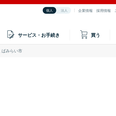
企業情報
採用情報
個人
法人
サービス・お手続き
買う
くばみらい市