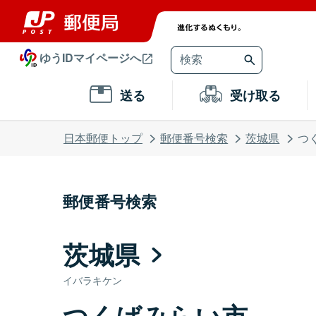
ゆうIDマイページへ
送る
受け取る
日本郵便トップ
郵便番号検索
茨城県
つ
郵便番号検索
茨城県
イバラキケン
つくばみらい市