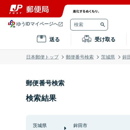
ゆうIDマイページへ
送る
受け取る
日本郵便トップ
郵便番号検索
茨城県
鉾
郵便番号検索
検索結果
茨城県
鉾田市