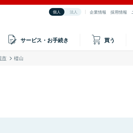
企業情報
採用情報
個人
法人
サービス・お手続き
買う
田市
樅山