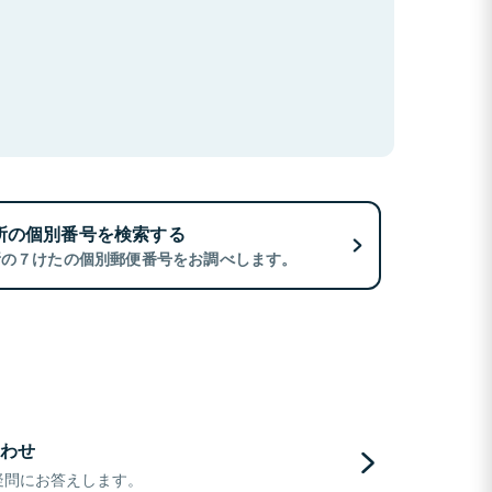
所の個別番号を検索する
所の７けたの個別郵便番号をお調べします。
わせ
疑問にお答えします。