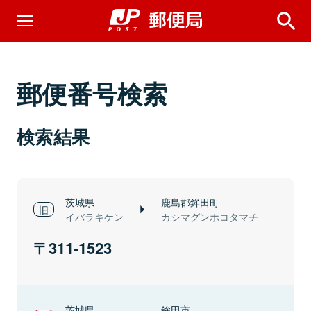
郵便番号検索
検索結果
茨城県
鹿島郡鉾田町
イバラキケン
カシマグンホコタマチ
311-1523
茨城県
鉾田市