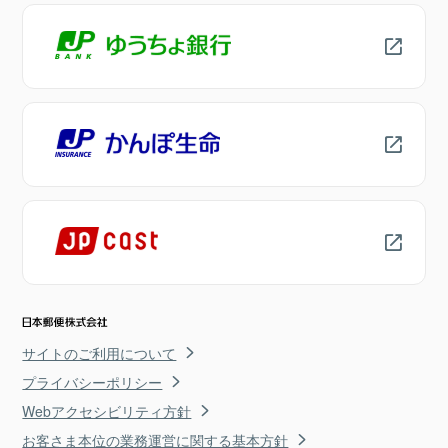
サイトのご利用について
プライバシーポリシー
Webアクセシビリティ方針
お客さま本位の業務運営に関する基本方針