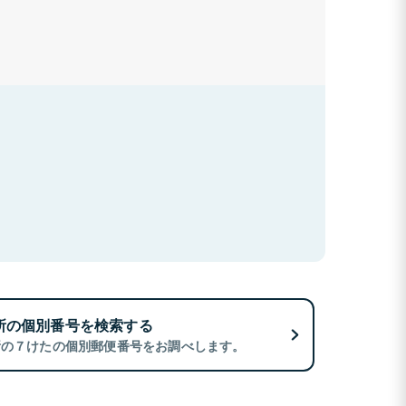
所の個別番号を検索する
所の７けたの個別郵便番号をお調べします。