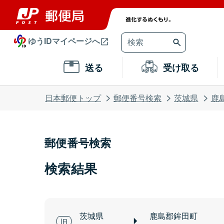
ゆうIDマイページへ
送る
受け取る
日本郵便トップ
郵便番号検索
茨城県
鹿
郵便番号検索
検索結果
茨城県
鹿島郡鉾田町