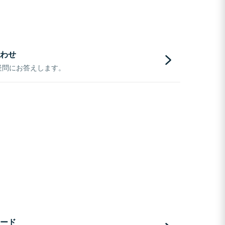
わせ
疑問にお答えします。
ード