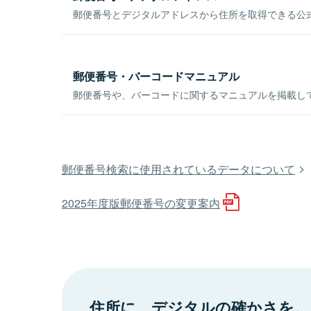
郵便番号とデジタルアドレスから住所を取得できる公式
郵便番号・バーコードマニュアル
郵便番号や、バーコードに関するマニュアルを掲載し
郵便番号検索に使用されているデータについて
2025年度版郵便番号の変更案内
住所に、デジタルの確かさを。