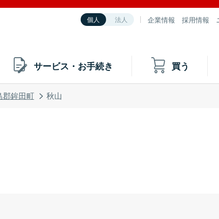
企業情報
採用情報
個人
法人
サービス・お手続き
買う
島郡鉾田町
秋山