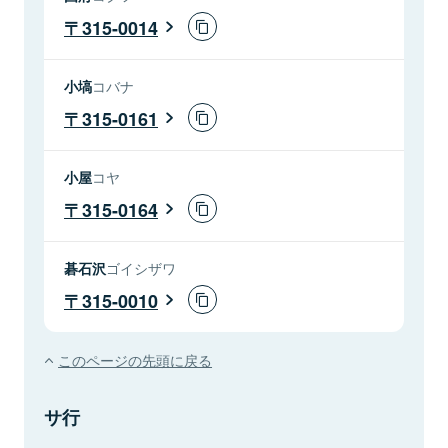
315-0014
小塙
コバナ
315-0161
小屋
コヤ
315-0164
碁石沢
ゴイシザワ
315-0010
このページの先頭に戻る
サ行