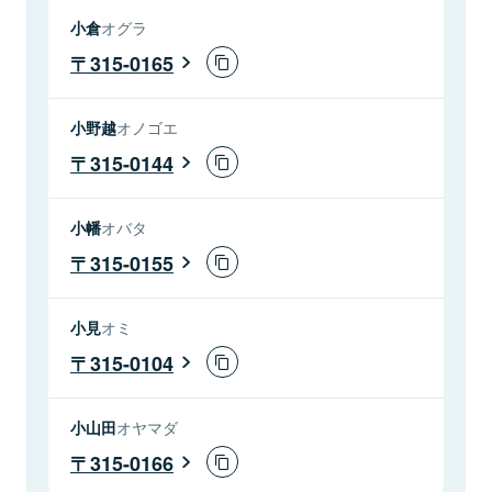
小倉
オグラ
315-0165
小野越
オノゴエ
315-0144
小幡
オバタ
315-0155
小見
オミ
315-0104
小山田
オヤマダ
315-0166