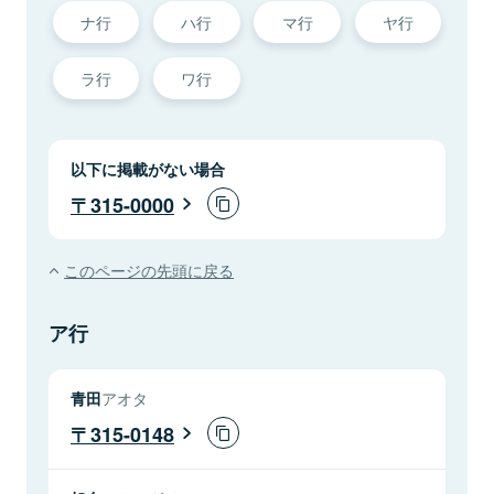
ナ行
ハ行
マ行
ヤ行
ラ行
ワ行
以下に掲載がない場合
315-0000
このページの先頭に戻る
ア行
青田
アオタ
315-0148