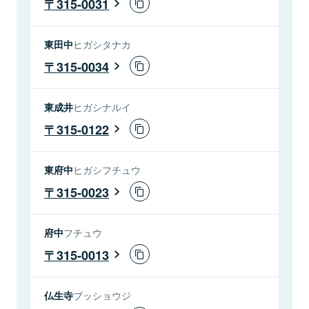
315-0031
東田中
ヒガシタナカ
315-0034
東成井
ヒガシナルイ
315-0122
東府中
ヒガシフチュウ
315-0023
府中
フチュウ
315-0013
仏生寺
ブッショウジ