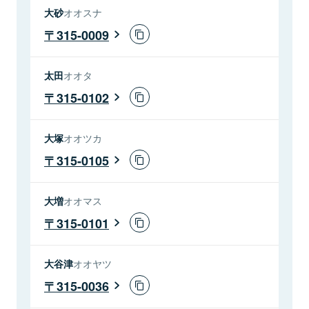
大砂
オオスナ
315-0009
太田
オオタ
315-0102
大塚
オオツカ
315-0105
大増
オオマス
315-0101
大谷津
オオヤツ
315-0036