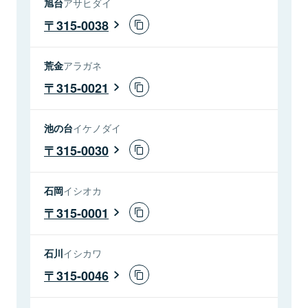
旭台
アサヒダイ
315-0038
荒金
アラガネ
315-0021
池の台
イケノダイ
315-0030
石岡
イシオカ
315-0001
石川
イシカワ
315-0046