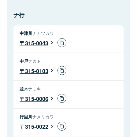
ナ行
中津川
ナカツガワ
315-0043
中戸
ナカド
315-0103
並木
ナミキ
315-0006
行里川
ナメリカワ
315-0022