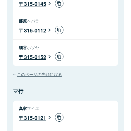
315-0145
部原
ヘバラ
315-0112
細谷
ホソヤ
315-0152
このページの先頭に戻る
マ行
真家
マイエ
315-0121