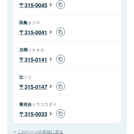
315-0045
田島
タジマ
315-0041
月岡
ツキオカ
315-0141
辻
ツジ
315-0147
東光台
トウコウダイ
315-0033
このページの先頭に戻る