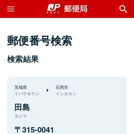
郵便番号検索
検索結果
茨城県
石岡市
イバラキケン
イシオカシ
田島
タジマ
315-0041