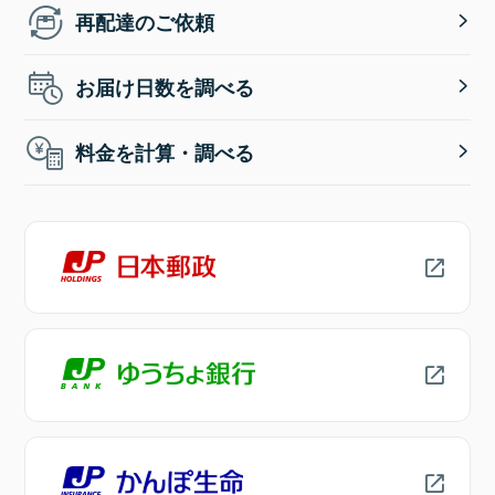
再配達のご依頼
お届け日数を調べる
料金を計算・調べる