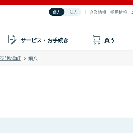
企業情報
採用情報
個人
法人
サービス・お手続き
買う
沼郡柳津町
細八