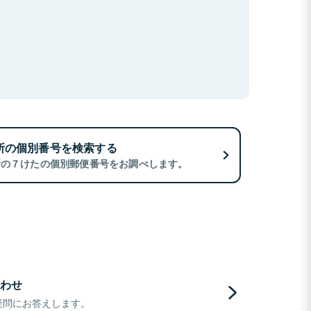
所の個別番号を検索する
所の７けたの個別郵便番号をお調べします。
わせ
疑問にお答えします。