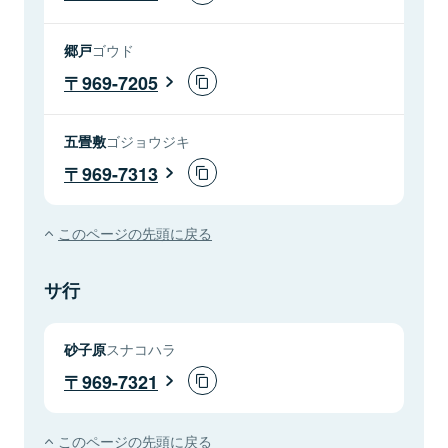
郷戸
ゴウド
969-7205
五畳敷
ゴジョウジキ
969-7313
このページの先頭に戻る
サ行
砂子原
スナコハラ
969-7321
このページの先頭に戻る