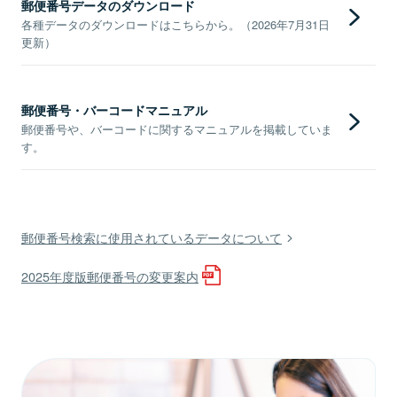
郵便番号データのダウンロード
各種データのダウンロードはこちらから。（2026年7月31日
更新）
郵便番号・バーコードマニュアル
郵便番号や、バーコードに関するマニュアルを掲載していま
す。
郵便番号検索に使用されているデータについて
2025年度版郵便番号の変更案内