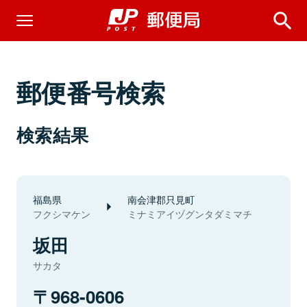
郵便番号検索
検索結果
福島県
南会津郡只見町
フクシマケン
ミナミアイヅグンタダミマチ
坂田
サカタ
968-0606