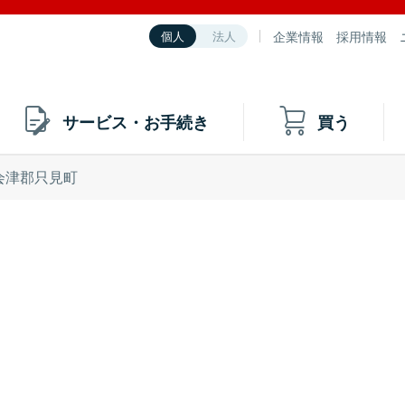
企業情報
採用情報
個人
法人
サービス・お手続き
買う
会津郡只見町