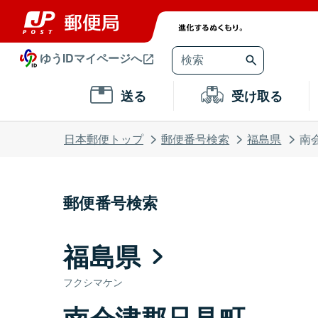
ゆうIDマイページへ
送る
受け取る
日本郵便トップ
郵便番号検索
福島県
南
郵便番号検索
福島県
フクシマケン
南会津郡只見町