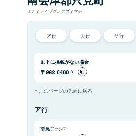
ミナミアイヅグンタダミマチ
ア行
カ行
サ行
以下に掲載がない場合
968-0400
このページの先頭に戻る
ア行
荒島
アラシマ