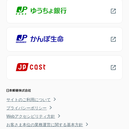
サイトのご利用について
プライバシーポリシー
Webアクセシビリティ方針
お客さま本位の業務運営に関する基本方針