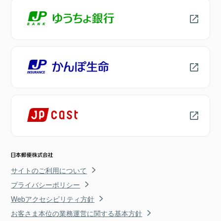
サイトのご利用について
プライバシーポリシー
Webアクセシビリティ方針
お客さま本位の業務運営に関する基本方針