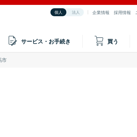
企業情報
採用情報
個人
法人
サービス・お手続き
買う
馬市