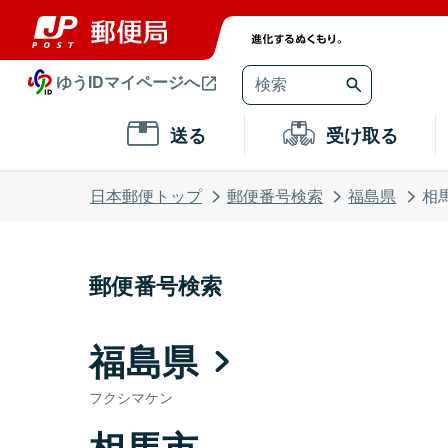
ゆうIDマイページへ
送る
受け取る
日本郵便トップ
郵便番号検索
福島県
相
郵便番号検索
福島県
フクシマケン
相馬市