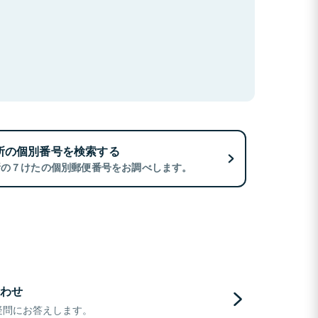
所の個別番号を検索する
所の７けたの個別郵便番号をお調べします。
わせ
疑問にお答えします。