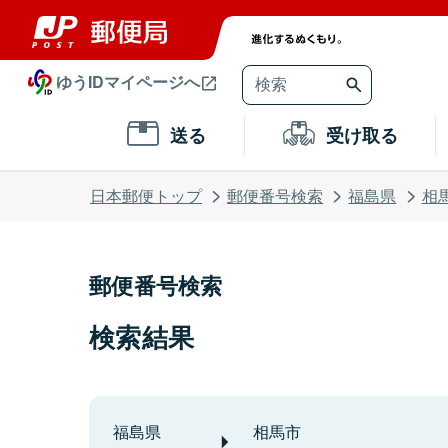
ゆうIDマイページへ
送る
受け取る
日本郵便トップ
郵便番号検索
福島県
相
郵便番号検索
検索結果
福島県
相馬市