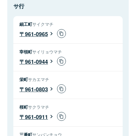
サ行
細工町
サイクマチ
961-0965
宰領町
サイリョウマチ
961-0944
栄町
サカエマチ
961-0803
桜町
サクラマチ
961-0911
三番町
サンバンチョウ