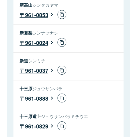
新高山
シンタカヤマ
961-0853
新夏梨
シンナツナシ
961-0024
新道
シンミチ
961-0037
十三原
ジュウサンパラ
961-0888
十三原道上
ジュウサンパラミチウエ
961-0829