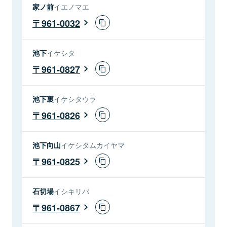
家ノ前
イエノマエ
961-0032
池下
イケシタ
961-0827
池下裏
イケシタウラ
961-0826
池下向山
イケシタムカイヤマ
961-0825
石切場
イシキリバ
961-0867