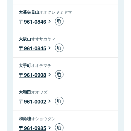
大暮矢見山
オオクレヤミヤマ
961-0846
大坂山
オオサカヤマ
961-0845
大手町
オオテマチ
961-0908
大和田
オオワダ
961-0002
和尚壇
オショウダン
961-0985