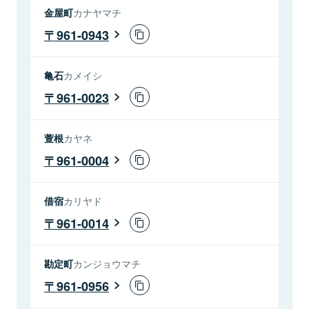
金屋町
カナヤマチ
961-0943
亀石
カメイシ
961-0023
萱根
カヤネ
961-0004
借宿
カリヤド
961-0014
勘定町
カンジョウマチ
961-0956