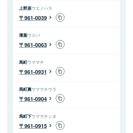
上野原
ウエノハラ
961-0039
薄葉
ウスバ
961-0063
馬町
ウママチ
961-0931
馬町裏
ウママチウラ
961-0904
馬町下
ウママチシタ
961-0915