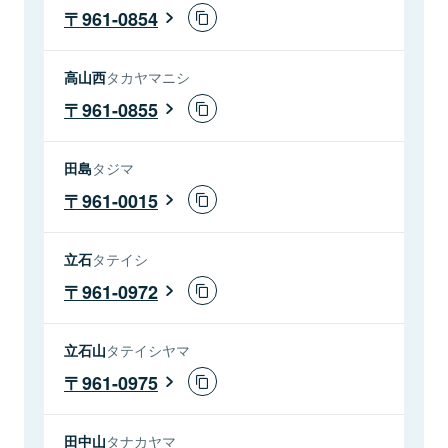
961-0854
高山西
タカヤマニシ
961-0855
田島
タジマ
961-0015
立石
タテイシ
961-0972
立石山
タテイシヤマ
961-0975
田中山
タナカヤマ