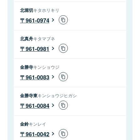
北堀切
キタホリキリ
961-0974
北真舟
キタマブネ
961-0981
金勝寺
キンショウジ
961-0083
金勝寺東
キンショウジヒガシ
961-0084
金鈴
キンレイ
961-0042