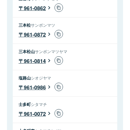
961-0862
三本松
サンボンマツ
961-0872
三本松山
サンボンマツヤマ
961-0814
塩路山
シオジヤマ
961-0986
士多町
シタマチ
961-0072