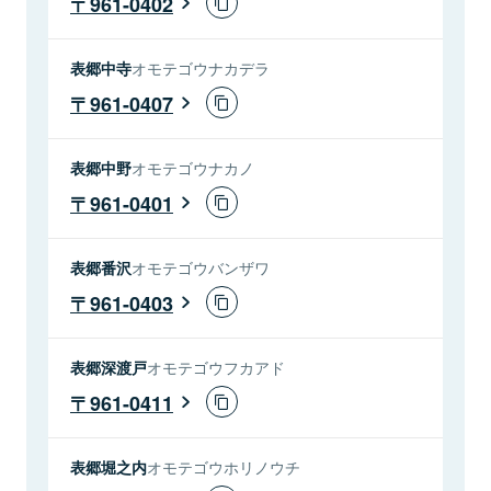
961-0402
表郷中寺
オモテゴウナカデラ
961-0407
表郷中野
オモテゴウナカノ
961-0401
表郷番沢
オモテゴウバンザワ
961-0403
表郷深渡戸
オモテゴウフカアド
961-0411
表郷堀之内
オモテゴウホリノウチ