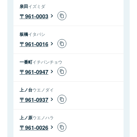
泉田
イズミダ
961-0003
板橋
イタバシ
961-0016
一番町
イチバンチョウ
961-0947
上ノ台
ウエノダイ
961-0937
上ノ原
ウエノハラ
961-0026