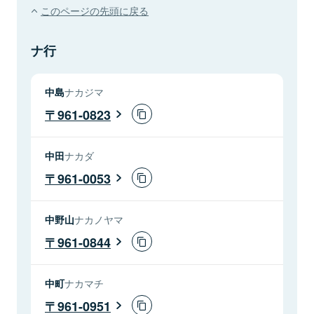
このページの先頭に戻る
ナ行
中島
ナカジマ
961-0823
中田
ナカダ
961-0053
中野山
ナカノヤマ
961-0844
中町
ナカマチ
961-0951