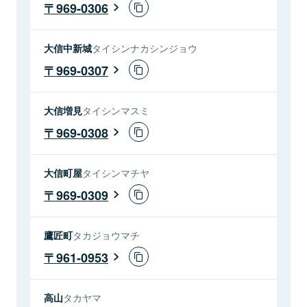
969-0306
大信中新城
タイシンナカシンジョウ
969-0307
大信増見
タイシンマスミ
969-0308
大信町屋
タイシンマチヤ
969-0309
鷹匠町
タカジョウマチ
961-0953
高山
タカヤマ