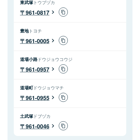
東武塚
トウブヅカ
961-0817
豊地
トヨチ
961-0005
道場小路
ドウジョウコウジ
961-0957
道場町
ドウジョウマチ
961-0955
土武塚
ドブヅカ
961-0046