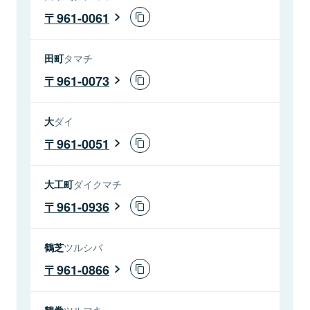
961-0061
田町
タマチ
961-0073
大
ダイ
961-0051
大工町
ダイクマチ
961-0936
鶴芝
ツルシバ
961-0866
鶴巻
ツルマキ