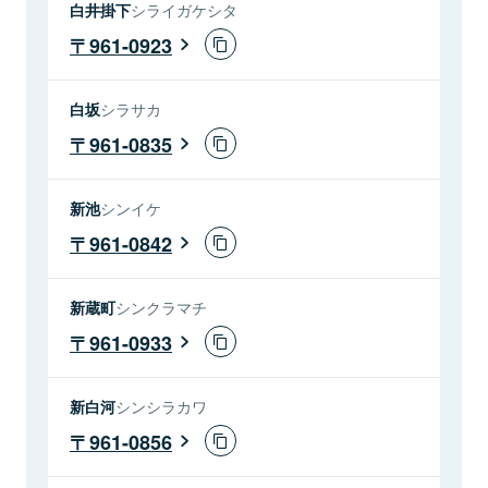
白井掛下
シライガケシタ
961-0923
白坂
シラサカ
961-0835
新池
シンイケ
961-0842
新蔵町
シンクラマチ
961-0933
新白河
シンシラカワ
961-0856