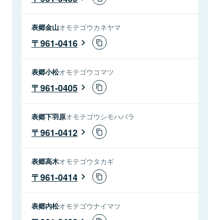
表郷金山
オモテゴウカネヤマ
961-0416
表郷小松
オモテゴウコマツ
961-0405
表郷下羽原
オモテゴウシモハバラ
961-0412
表郷高木
オモテゴウタカギ
961-0414
表郷内松
オモテゴウナイマツ