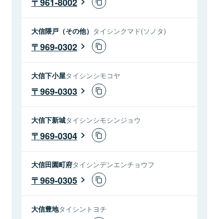
961-8002
大信隈戸（その他）
タイシンクマド(ソノタ)
969-0302
大信下小屋
タイシンシモコヤ
969-0303
大信下新城
タイシンシモシンジョウ
969-0304
大信田園町府
タイシンデンエンチョウフ
969-0305
大信豊地
タイシントヨチ