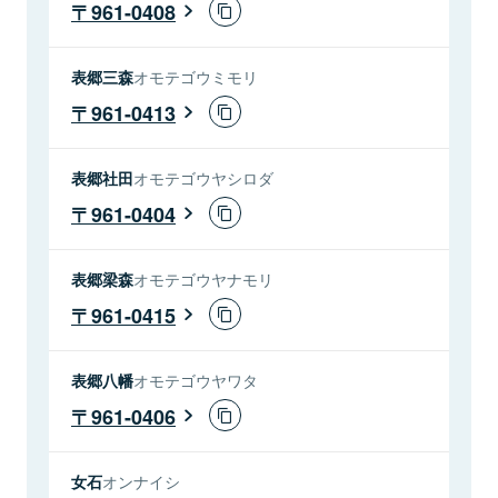
961-0408
表郷三森
オモテゴウミモリ
961-0413
表郷社田
オモテゴウヤシロダ
961-0404
表郷梁森
オモテゴウヤナモリ
961-0415
表郷八幡
オモテゴウヤワタ
961-0406
女石
オンナイシ