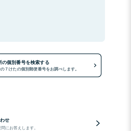
所の個別番号を検索する
所の７けたの個別郵便番号をお調べします。
わせ
疑問にお答えします。