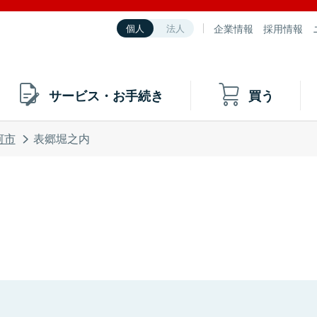
企業情報
採用情報
個人
法人
サービス・お手続き
買う
河市
表郷堀之内