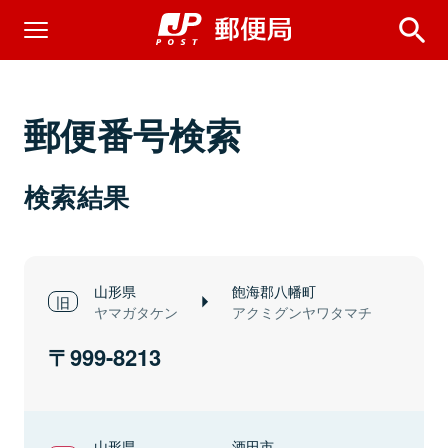
郵便番号検索
検索結果
山形県
飽海郡八幡町
ヤマガタケン
アクミグンヤワタマチ
999-8213
山形県
酒田市