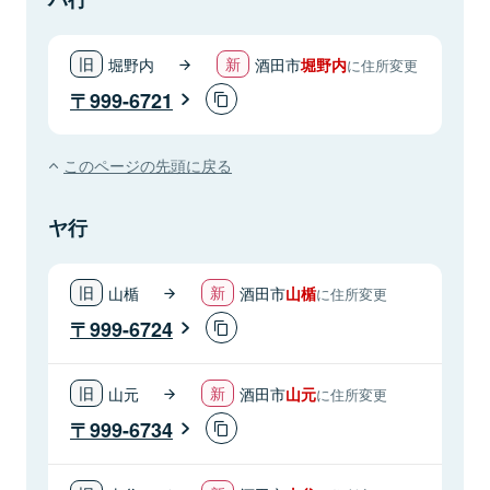
堀野内
酒田市
堀野内
に住所変更
999-6721
このページの先頭に戻る
ヤ行
山楯
酒田市
山楯
に住所変更
999-6724
山元
酒田市
山元
に住所変更
999-6734