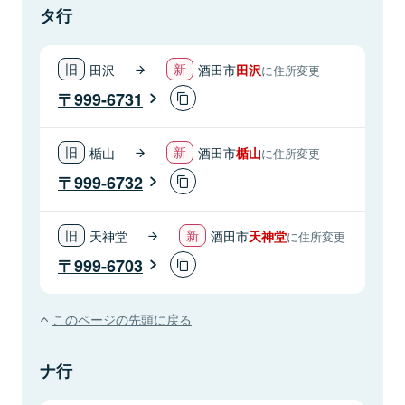
タ行
田沢
酒田市
田沢
に住所変更
999-6731
楯山
酒田市
楯山
に住所変更
999-6732
天神堂
酒田市
天神堂
に住所変更
999-6703
このページの先頭に戻る
ナ行