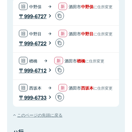
中野俣
酒田市
中野俣
に住所変更
999-6727
中野目
酒田市
中野目
に住所変更
999-6722
楢橋
酒田市
楢橋
に住所変更
999-6712
西坂本
酒田市
西坂本
に住所変更
999-6733
このページの先頭に戻る
ハ行