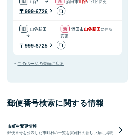
山谷
酒田市
山谷
に住所変更
999-6726
山谷新田
酒田市
山谷新田
に住所
変更
999-6725
このページの先頭に戻る
郵便番号検索に関する情報
市町村変更情報
郵便番号を公表した市町村の一覧を実施日の新しい順に掲載