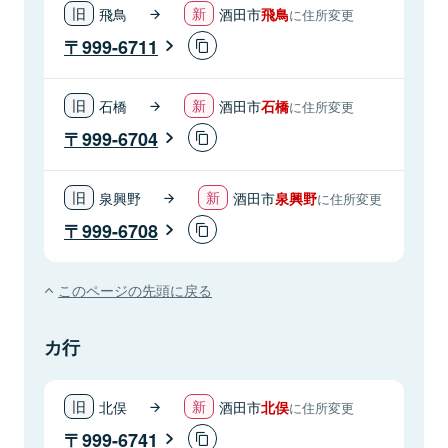
飛鳥
酒田市
飛鳥
に住所変更
999-6711
石橋
酒田市
石橋
に住所変更
999-6704
泉興野
酒田市
泉興野
に住所変更
999-6708
このページの先頭に戻る
カ行
北俣
酒田市
北俣
に住所変更
999-6741