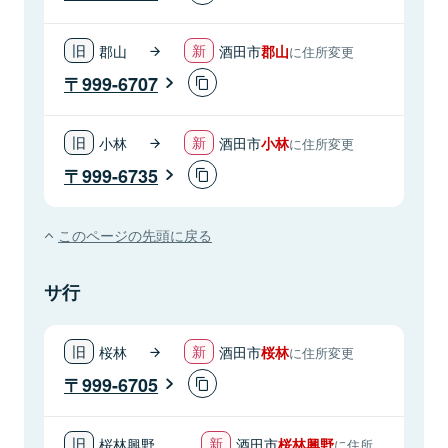
郡山
酒田市
郡山
に住所変更
999-6707
小林
酒田市
小林
に住所変更
999-6735
このページの先頭に戻る
サ行
桜林
酒田市
桜林
に住所変更
999-6705
桜林興野
酒田市
桜林興野
に住所