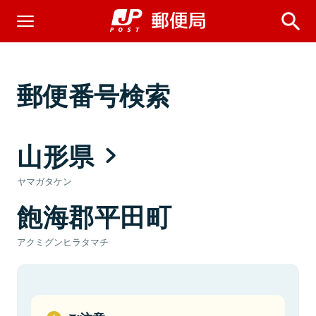
郵便番号検索
山形県
ヤマガタケン
飽海郡平田町
アクミグンヒラタマチ