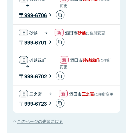
変更
999-6706
砂越
酒田市
砂越
に住所変更
999-6701
砂越緑町
酒田市
砂越緑町
に住所
変更
999-6702
三之宮
酒田市
三之宮
に住所変更
999-6723
このページの先頭に戻る