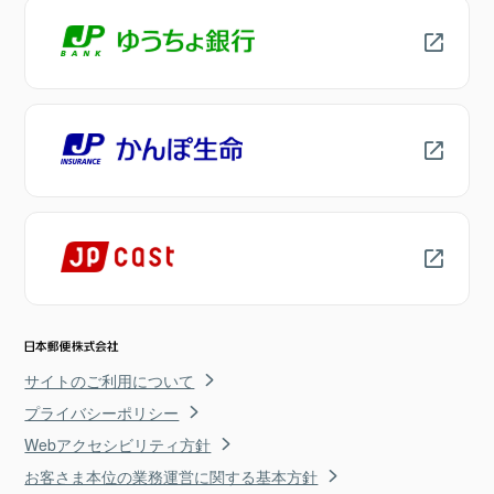
サイトのご利用について
プライバシーポリシー
Webアクセシビリティ方針
お客さま本位の業務運営に関する基本方針