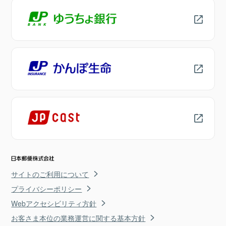
サイトのご利用について
プライバシーポリシー
Webアクセシビリティ方針
お客さま本位の業務運営に関する基本方針