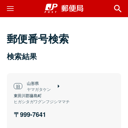
郵便番号検索
検索結果
山形県
ヤマガタケン
東田川郡藤島町
ヒガシタガワグンフジシママチ
999-7641