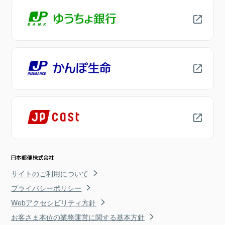
サイトのご利用について
プライバシーポリシー
Webアクセシビリティ方針
お客さま本位の業務運営に関する基本方針