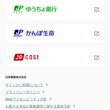
サイトのご利用について
プライバシーポリシー
Webアクセシビリティ方針
お客さま本位の業務運営に関する基本方針