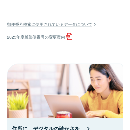
郵便番号検索に使用されているデータについて
2025年度版郵便番号の変更案内
住所に、デジタルの確かさを。