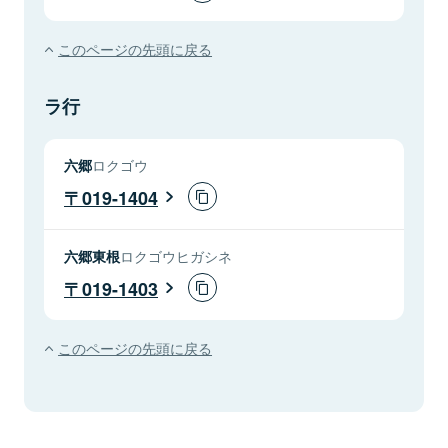
このページの先頭に戻る
ラ行
六郷
ロクゴウ
019-1404
六郷東根
ロクゴウヒガシネ
019-1403
このページの先頭に戻る