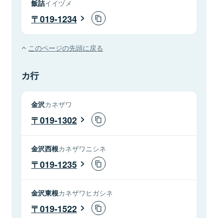
飯詰
イイヅメ
019-1234
このページの先頭に戻る
カ行
金沢
カネザワ
019-1302
金沢西根
カネザワニシネ
019-1235
金沢東根
カネザワヒガシネ
019-1522