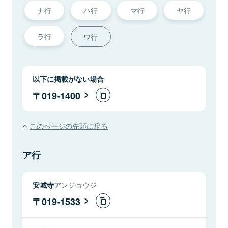
ナ行
ハ行
マ行
ヤ行
ラ行
ワ行
以下に掲載がない場合
019-1400
このページの先頭に戻る
ア行
安城寺
アンジョウジ
019-1533