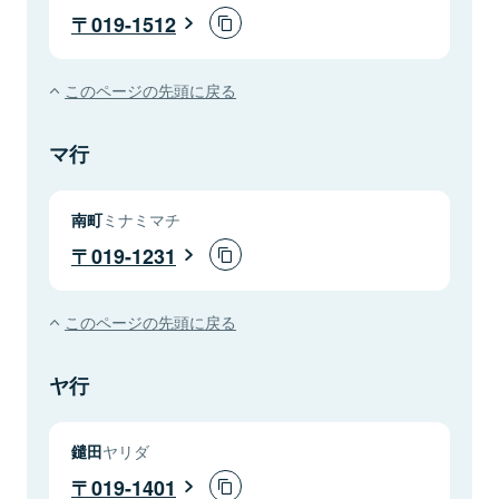
019-1512
このページの先頭に戻る
マ行
南町
ミナミマチ
019-1231
このページの先頭に戻る
ヤ行
鑓田
ヤリダ
019-1401