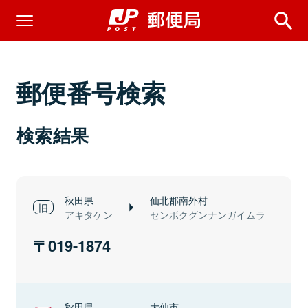
郵便番号検索
検索結果
秋田県
仙北郡南外村
アキタケン
センボクグンナンガイムラ
019-1874
秋田県
大仙市