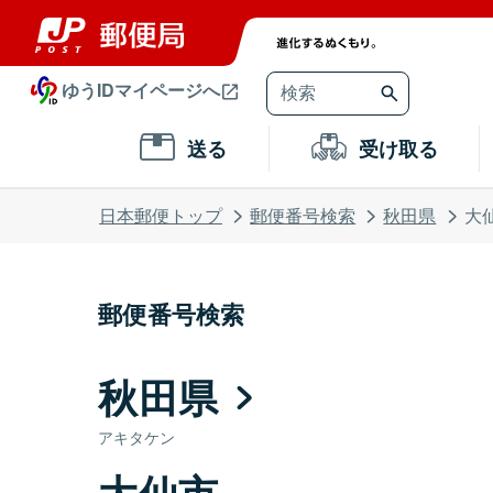
ゆうIDマイページへ
送る
受け取る
日本郵便トップ
郵便番号検索
秋田県
大
郵便番号検索
秋田県
アキタケン
大仙市