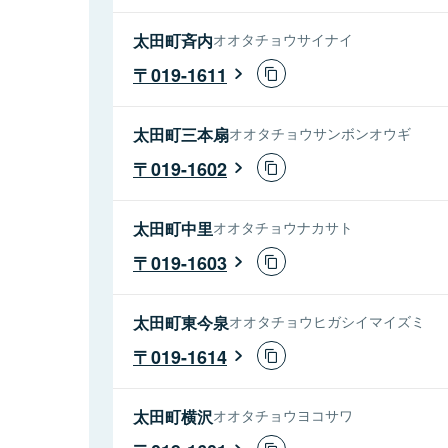
太田町斉内
オオタチョウサイナイ
019-1611
太田町三本扇
オオタチョウサンボンオウギ
019-1602
太田町中里
オオタチョウナカサト
019-1603
太田町東今泉
オオタチョウヒガシイマイズミ
019-1614
太田町横沢
オオタチョウヨコサワ