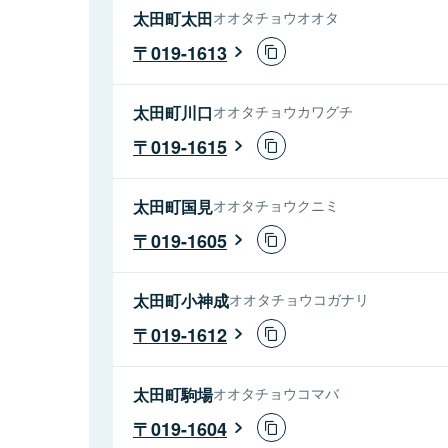
太田町太田
オオタチョウオオタ
019-1613
太田町川口
オオタチョウカワグチ
019-1615
太田町国見
オオタチョウクニミ
019-1605
太田町小神成
オオタチョウコガナリ
019-1612
太田町駒場
オオタチョウコマバ
019-1604