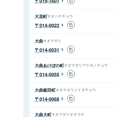
019-1601
大花町
オオハナチョウ
014-0022
大曲
オオマガリ
014-0031
大曲あけぼの町
オオマガリアケボノチョウ
014-0055
大曲飯田町
オオマガリイイダチョウ
014-0068
大曲大町
オオマガリオオマチ