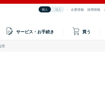
企業情報
採用情報
個人
法人
サービス・お手続き
買う
仙市