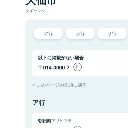
ダイセンシ
ア行
カ行
サ行
以下に掲載がない場合
014-0000
このページの先頭に戻る
ア行
朝日町
アサヒマチ