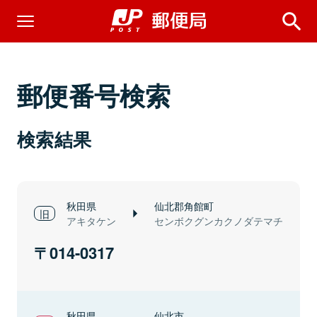
郵便番号検索
検索結果
秋田県
仙北郡角館町
アキタケン
センボクグンカクノダテマチ
014-0317
秋田県
仙北市