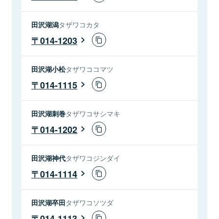
田沢湖潟
タザワコカタ
014-1203
田沢湖小松
タザワココマツ
014-1115
田沢湖刺巻
タザワコサシマキ
014-1202
田沢湖神代
タザワコジンダイ
014-1114
田沢湖卒田
タザワコソツダ
014-1113