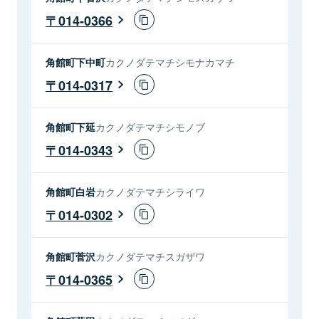
014-0366
角館町下中町
カクノダテマチシモナカマチ
014-0317
角館町下延
カクノダテマチシモノブ
014-0343
角館町白岩
カクノダテマチシライワ
014-0302
角館町菅沢
カクノダテマチスガザワ
014-0365