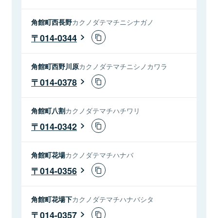
角館町西長野
カクノダテマチニシナガノ
014-0344
角館町西野川原
カクノダテマチニシノカワラ
014-0378
角館町八割
カクノダテマチハチワリ
014-0342
角館町花場
カクノダテマチハナバ
014-0356
角館町花場下
カクノダテマチハナバシタ
014-0357