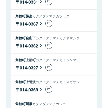
014-0331
角館町勝楽
カクノダテマチカツラク
014-0367
角館町金山下
カクノダテマチカナヤマシタ
014-0362
角館町上新町
カクノダテマチカミシンマチ
014-0327
角館町上菅沢
カクノダテマチカミスガザワ
014-0369
角館町川原
カクノダテマチカワラ