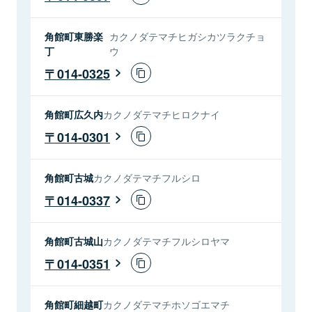
角館町東勝楽
カクノダテマチヒガシカツラクチョ
丁
ウ
014-0325
角館町広久内
カクノダテマチヒロクナイ
014-0301
角館町古城
カクノダテマチフルシロ
014-0337
角館町古城山
カクノダテマチフルシロヤマ
014-0351
角館町細越町
カクノダテマチホソゴエマチ