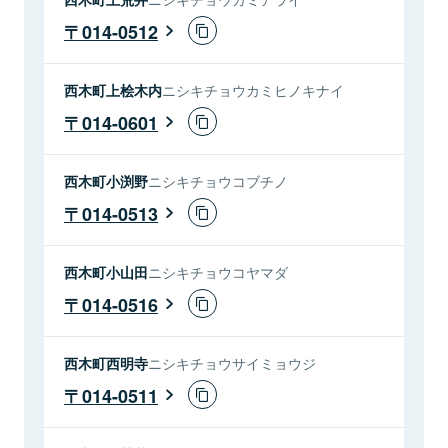
014-0512
西木町上桧木内
ニシキチョウカミヒノキナイ
014-0601
西木町小渕野
ニシキチョウコブチノ
014-0513
西木町小山田
ニシキチョウコヤマダ
014-0516
西木町西明寺
ニシキチョウサイミョウジ
014-0511