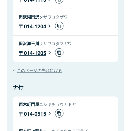
田沢湖田沢
タザワコタザワ
014-1204
田沢湖玉川
タザワコタマガワ
014-1205
このページの先頭に戻る
ナ行
西木町門屋
ニシキチョウカドヤ
014-0515
西木町上荒井
ニシキチョウカミアライ