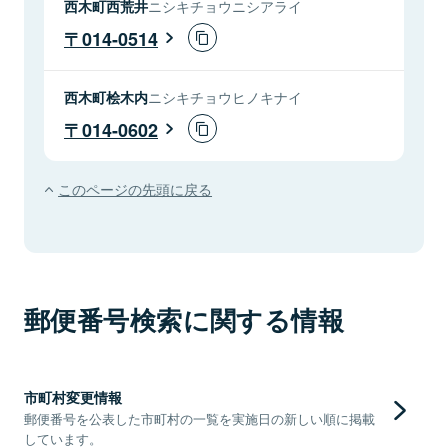
西木町西荒井
ニシキチョウニシアライ
014-0514
西木町桧木内
ニシキチョウヒノキナイ
014-0602
このページの先頭に戻る
郵便番号検索に関する情報
市町村変更情報
郵便番号を公表した市町村の一覧を実施日の新しい順に掲載
しています。