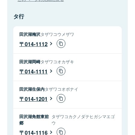
タ行
田沢湖梅沢
タザワコウメザワ
014-1112
田沢湖岡崎
タザワコオカザキ
014-1111
田沢湖生保内
タザワコオボナイ
014-1201
田沢湖角館東前
タザワコカクノダテヒガシマエゴ
郷
ウ
014-1116