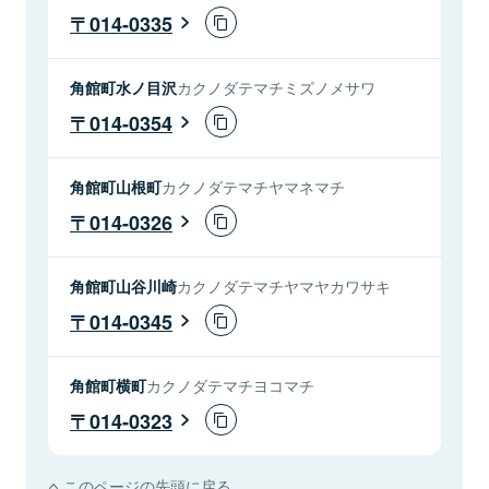
014-0335
角館町水ノ目沢
カクノダテマチミズノメサワ
014-0354
角館町山根町
カクノダテマチヤマネマチ
014-0326
角館町山谷川崎
カクノダテマチヤマヤカワサキ
014-0345
角館町横町
カクノダテマチヨコマチ
014-0323
このページの先頭に戻る