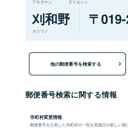
アキタケン
ダイセンシ
刈和野
019-
カリワノ
他の郵便番号を検索する
郵便番号検索に関する情報
市町村変更情報
郵便番号を公表した市町村の一覧を実施日の新しい順