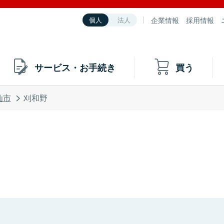
企業情報
採用情報
個人
法人
サービス・お手続き
買う
仙市
刈和野