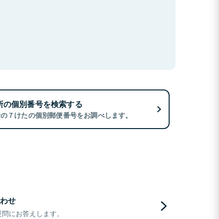
所の個別番号を検索する
所の７けたの個別郵便番号をお調べします。
わせ
疑問にお答えします。