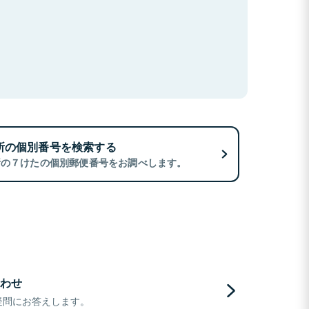
所の個別番号を検索する
所の７けたの個別郵便番号をお調べします。
わせ
疑問にお答えします。