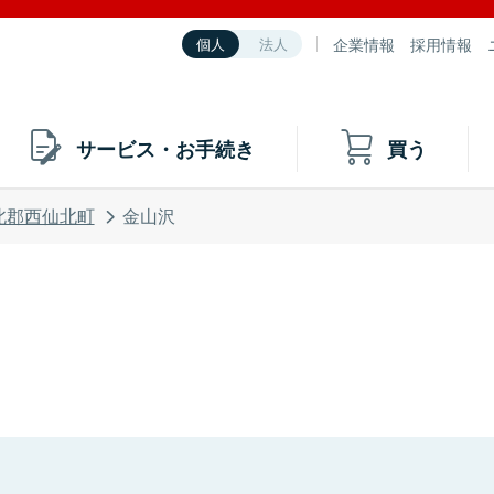
企業情報
採用情報
個人
法人
サービス・お手続き
買う
北郡西仙北町
金山沢