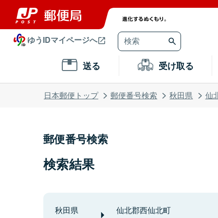
ゆうIDマイページへ
送る
受け取る
日本郵便トップ
郵便番号検索
秋田県
仙
郵便番号検索
検索結果
秋田県
仙北郡西仙北町