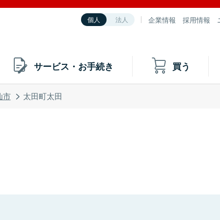
企業情報
採用情報
個人
法人
サービス・お手続き
買う
仙市
太田町太田