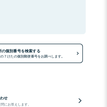
所の個別番号を検索する
所の７けたの個別郵便番号をお調べします。
わせ
疑問にお答えします。