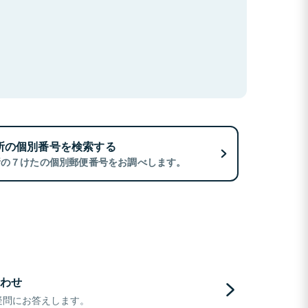
所の個別番号を検索する
所の７けたの個別郵便番号をお調べします。
わせ
疑問にお答えします。