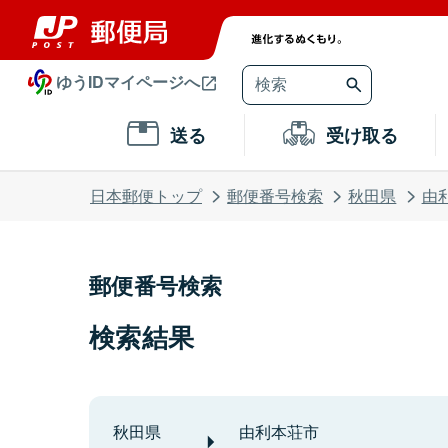
ゆうIDマイページへ
送る
受け取る
日本郵便トップ
郵便番号検索
秋田県
由
郵便番号検索
検索結果
秋田県
由利本荘市