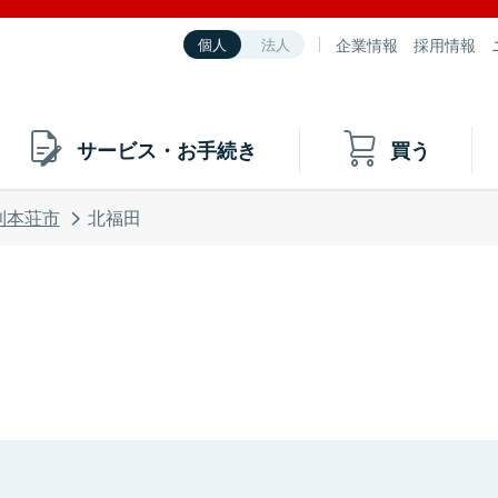
企業情報
採用情報
個人
法人
サービス・お手続き
買う
利本荘市
北福田