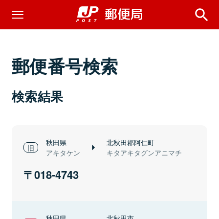
郵便番号検索
検索結果
秋田県
北秋田郡阿仁町
アキタケン
キタアキタグンアニマチ
018-4743
秋田県
北秋田市