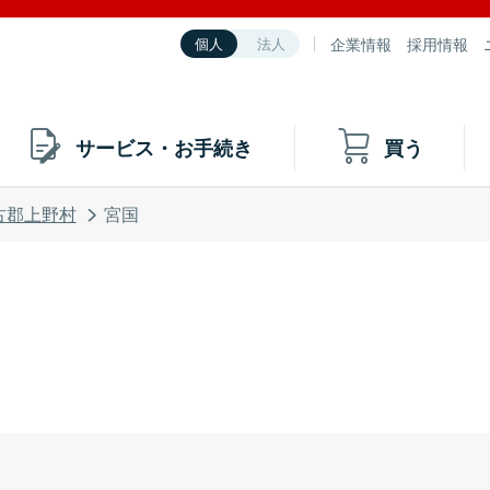
企業情報
採用情報
個人
法人
サービス・お手続き
買う
古郡上野村
宮国