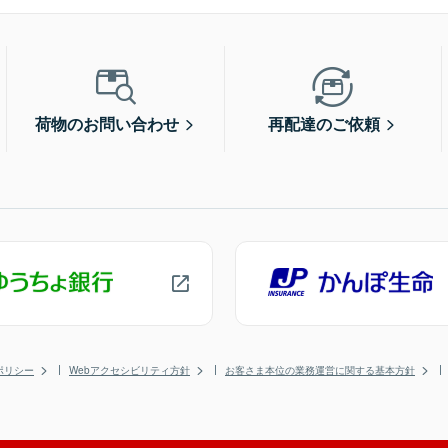
荷物のお問い合わせ
再配達のご依頼
ポリシー
Webアクセシビリティ方針
お客さま本位の業務運営に関する基本方針