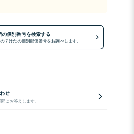
所の個別番号を検索する
所の７けたの個別郵便番号をお調べします。
わせ
疑問にお答えします。