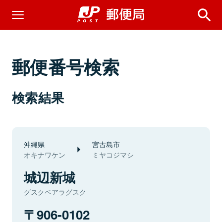
郵便番号検索
検索結果
沖縄県
宮古島市
オキナワケン
ミヤコジマシ
城辺新城
グスクベアラグスク
906-0102