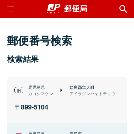
郵便番号検索
検索結果
鹿児島県
姶良郡隼人町
カゴシマケン
アイラグンハヤトチョウ
899-5104
鹿児島県
霧島市