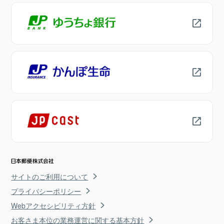
サイトのご利用について
プライバシーポリシー
Webアクセシビリティ方針
お客さま本位の業務運営に関する基本方針