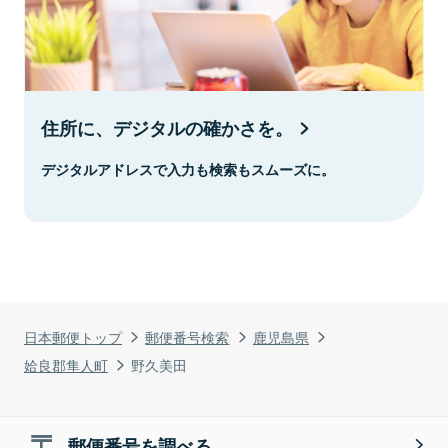
住所に、デジタルの確かさを。
デジタルアドレスで入力も検索もスムーズに。
日本郵便トップ
郵便番号検索
鹿児島県
姶良郡隼人町
野久美田
郵便番号を調べる