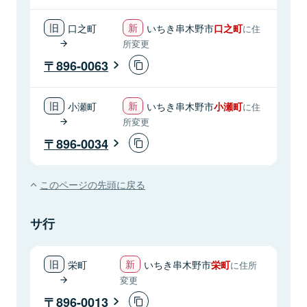
口之町
いちき串木野市
口之町
に住
所変更
896-0063
小瀬町
いちき串木野市
小瀬町
に住
所変更
896-0034
このページの先頭に戻る
サ行
栄町
いちき串木野市
栄町
に住所
変更
896-0013