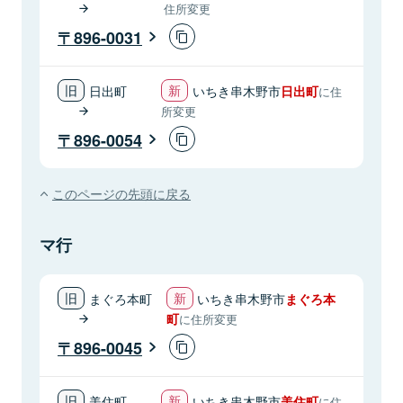
住所変更
896-0031
日出町
いちき串木野市
日出町
に住
所変更
896-0054
このページの先頭に戻る
マ行
まぐろ本町
いちき串木野市
まぐろ本
町
に住所変更
896-0045
美住町
いちき串木野市
美住町
に住