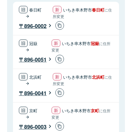
春日町
いちき串木野市
春日町
に住
所変更
896-0002
冠嶽
いちき串木野市
冠嶽
に住所
変更
896-0051
北浜町
いちき串木野市
北浜町
に住
所変更
896-0041
京町
いちき串木野市
京町
に住所
変更
896-0003