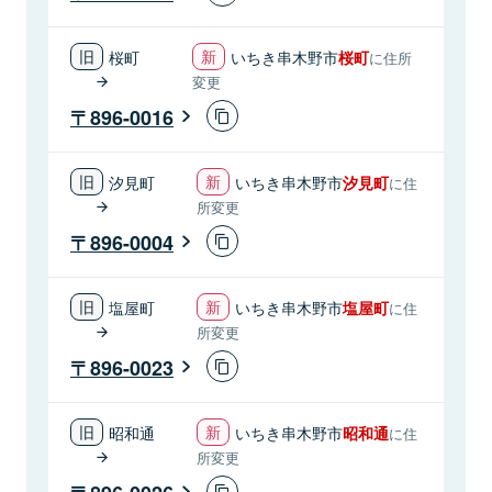
桜町
いちき串木野市
桜町
に住所
変更
896-0016
汐見町
いちき串木野市
汐見町
に住
所変更
896-0004
塩屋町
いちき串木野市
塩屋町
に住
所変更
896-0023
昭和通
いちき串木野市
昭和通
に住
所変更