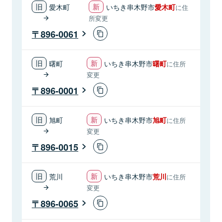
愛木町
いちき串木野市
愛木町
に住
所変更
896-0061
曙町
いちき串木野市
曙町
に住所
変更
896-0001
旭町
いちき串木野市
旭町
に住所
変更
896-0015
荒川
いちき串木野市
荒川
に住所
変更
896-0065