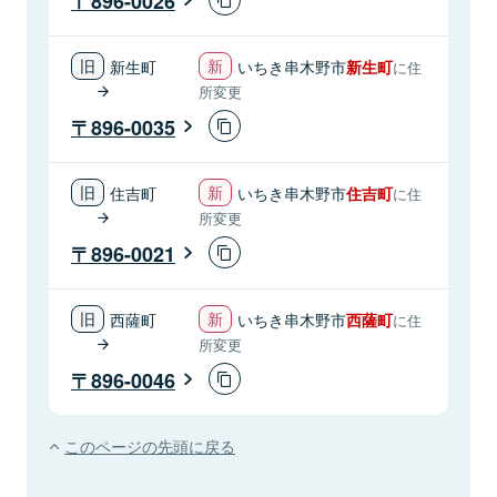
896-0026
新生町
いちき串木野市
新生町
に住
所変更
896-0035
住吉町
いちき串木野市
住吉町
に住
所変更
896-0021
西薩町
いちき串木野市
西薩町
に住
所変更
896-0046
このページの先頭に戻る