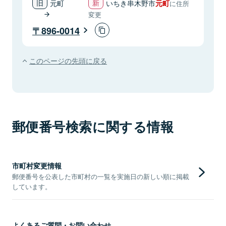
元町
いちき串木野市
元町
に住所
変更
896-0014
このページの先頭に戻る
郵便番号検索に関する情報
市町村変更情報
郵便番号を公表した市町村の一覧を実施日の新しい順に掲載
しています。
よくあるご質問・お問い合わせ