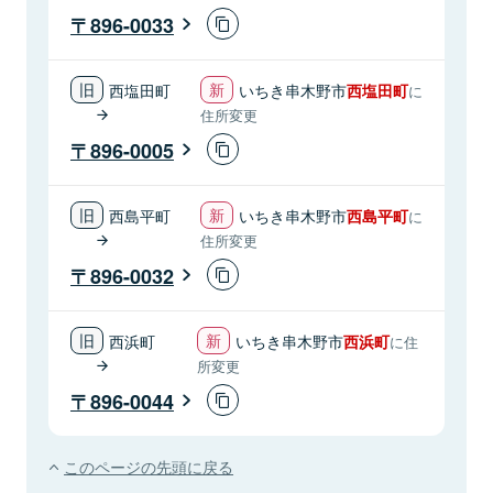
896-0033
西塩田町
いちき串木野市
西塩田町
に
住所変更
896-0005
西島平町
いちき串木野市
西島平町
に
住所変更
896-0032
西浜町
いちき串木野市
西浜町
に住
所変更
896-0044
このページの先頭に戻る