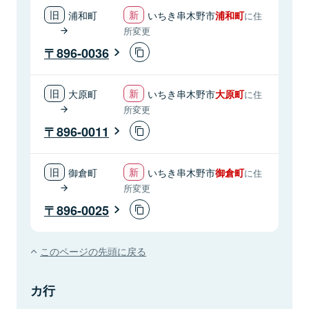
浦和町
いちき串木野市
浦和町
に住
所変更
896-0036
大原町
いちき串木野市
大原町
に住
所変更
896-0011
御倉町
いちき串木野市
御倉町
に住
所変更
896-0025
このページの先頭に戻る
カ行