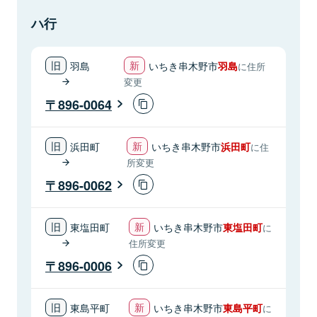
ハ行
羽島
いちき串木野市
羽島
に住所
変更
896-0064
浜田町
いちき串木野市
浜田町
に住
所変更
896-0062
東塩田町
いちき串木野市
東塩田町
に
住所変更
896-0006
東島平町
いちき串木野市
東島平町
に