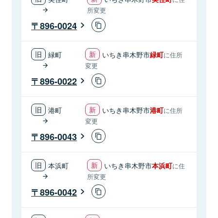
所変更
896-0024
緑町
いちき串木野市
緑町
に住所
変更
896-0022
港町
いちき串木野市
港町
に住所
変更
896-0043
本浜町
いちき串木野市
本浜町
に住
所変更
896-0042