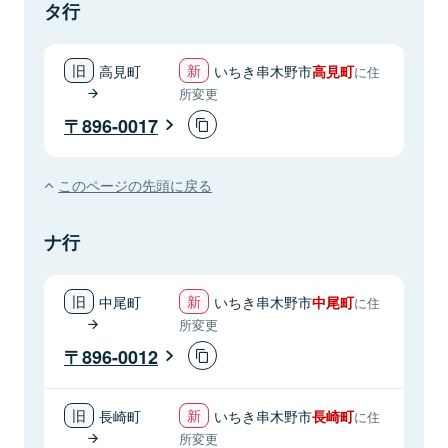
タ行
高見町
いちき串木野市
高見町
に住
所変更
896-0017
このページの先頭に戻る
ナ行
中尾町
いちき串木野市
中尾町
に住
所変更
896-0012
長崎町
いちき串木野市
長崎町
に住
所変更