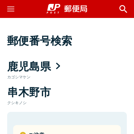
郵便番号検索
鹿児島県
カゴシマケン
串木野市
クシキノシ