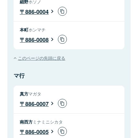
細野
ホソノ
886-0004
本町
ホンマチ
886-0008
このページの先頭に戻る
マ行
真方
マガタ
886-0007
南西方
ミナミニシカタ
886-0005