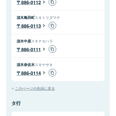
886-0112
須木鳥田町
スキトリダマチ
886-0113
須木中原
スキナカハラ
886-0111
須木奈佐木
スキナサキ
886-0114
このページの先頭に戻る
タ行