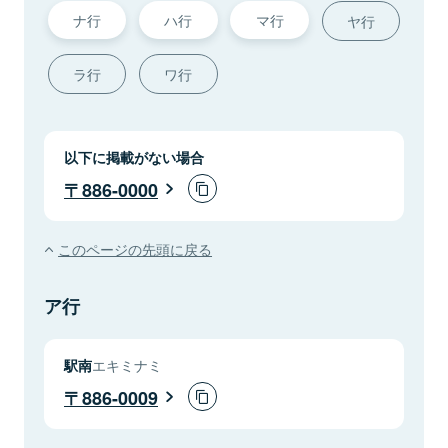
ナ行
ハ行
マ行
ヤ行
ラ行
ワ行
以下に掲載がない場合
886-0000
このページの先頭に戻る
ア行
駅南
エキミナミ
886-0009