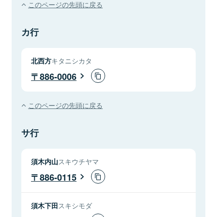
このページの先頭に戻る
カ行
北西方
キタニシカタ
886-0006
このページの先頭に戻る
サ行
須木内山
スキウチヤマ
886-0115
須木下田
スキシモダ