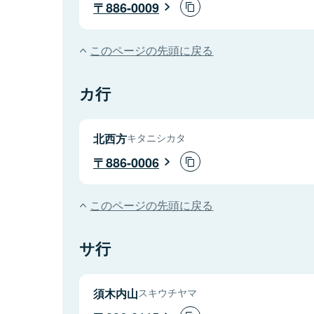
886-0009
このページの先頭に戻る
カ行
北西方
キタニシカタ
886-0006
このページの先頭に戻る
サ行
須木内山
スキウチヤマ