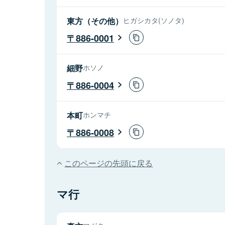
東方（その他）
ヒガシカタ(ソノタ)
886-0001
細野
ホソノ
886-0004
本町
ホンマチ
886-0008
このページの先頭に戻る
マ行