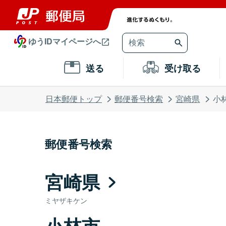
ゆうIDマイページへ
送る
受け取る
日本郵便トップ
郵便番号検索
宮崎県
小
郵便番号検索
宮崎県
ミヤザキケン
小林市