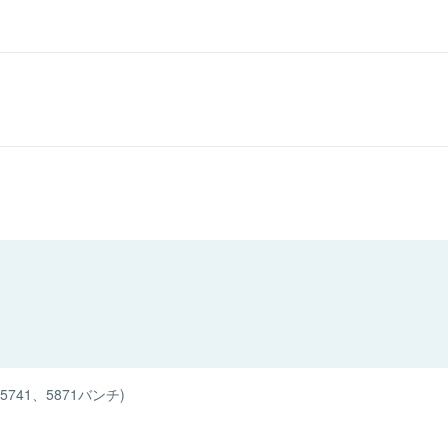
741、5871バンチ)