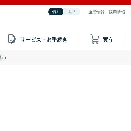
企業情報
採用情報
個人
法人
サービス・お手続き
買う
林市