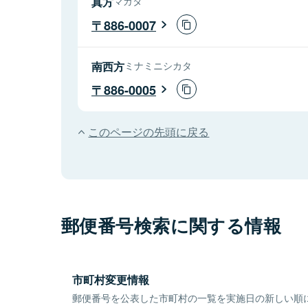
真方
マガタ
886-0007
南西方
ミナミニシカタ
886-0005
このページの先頭に戻る
郵便番号検索に関する情報
市町村変更情報
郵便番号を公表した市町村の一覧を実施日の新しい順