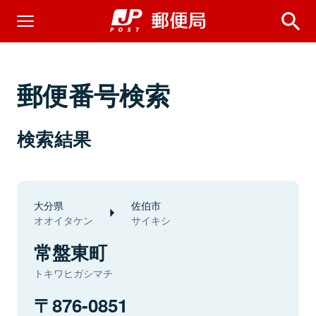
郵便番号検索
検索結果
大分県
佐伯市
オオイタケン
サイキシ
常盤東町
トキワヒガシマチ
876-0851