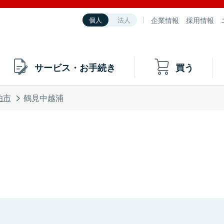
企業情報
採用情報
個人
法人
サービス・お手続き
買う
伯市
鶴見中越浦