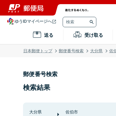
ゆうIDマイページへ
送る
受け取る
日本郵便トップ
郵便番号検索
大分県
佐
郵便番号検索
検索結果
大分県
佐伯市