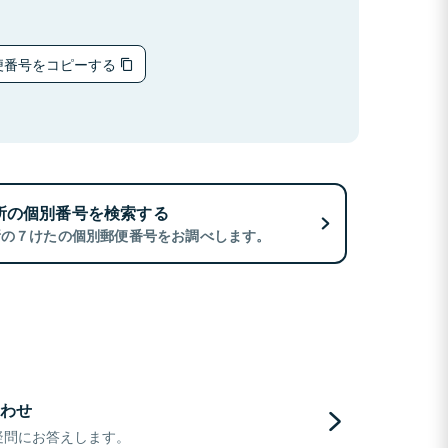
便番号をコピーする
所の個別番号を検索する
所の７けたの個別郵便番号をお調べします。
わせ
疑問にお答えします。