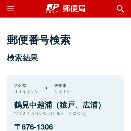
郵便番号検索
検索結果
大分県
佐伯市
オオイタケン
サイキシ
鶴見中越浦（猿戸、広浦）
ツルミナカゴシウラ(サルト、ヒロウラ)
876-1306