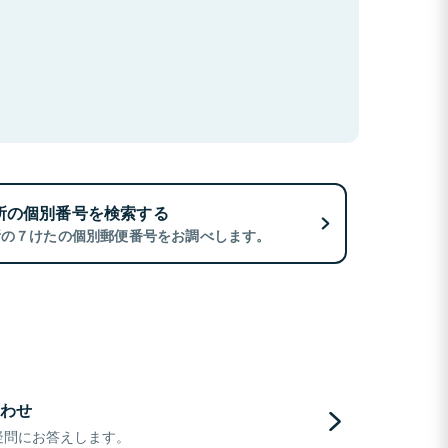
所の個別番号を検索する
所の７けたの個別郵便番号をお調べします。
わせ
疑問にお答えします。