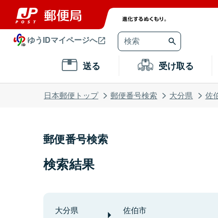
ゆうIDマイページへ
送る
受け取る
日本郵便トップ
郵便番号検索
大分県
佐
郵便番号検索
検索結果
大分県
佐伯市