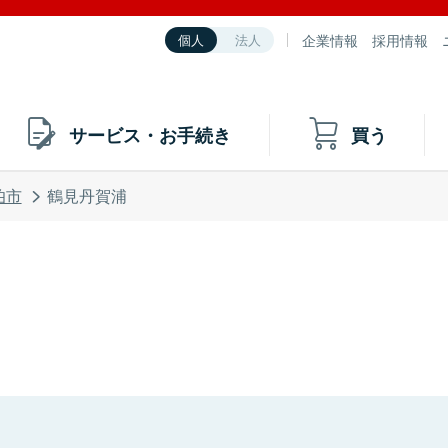
企業情報
採用情報
個人
法人
サービス・お手続き
買う
伯市
鶴見丹賀浦